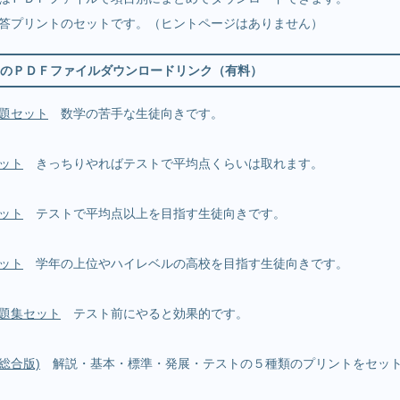
答プリントのセットです。（ヒントページはありません）
のＰＤＦファイルダウンロードリンク（有料）
題セット
数学の苦手な生徒向きです。
ット
きっちりやればテストで平均点くらいは取れます。
ット
テストで平均点以上を目指す生徒向きです。
ット
学年の上位やハイレベルの高校を目指す生徒向きです。
題集セット
テスト前にやると効果的です。
(総合版)
解説・基本・標準・発展・テストの５種類のプリントをセット