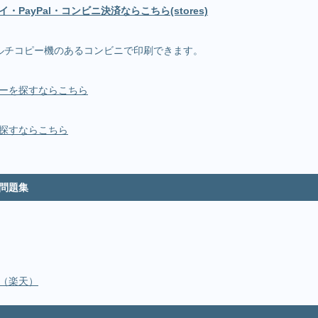
PayPal・コンビニ決済ならこちら(stores)
ルチコピー機のあるコンビニで印刷できます。
ーを探すならこちら
探すならこちら
問題集
（楽天）