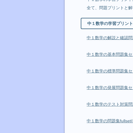
全て、問題プリントと解
中１数学の学習プリント
中１数学の解説と確認問
中１数学の基本問題集セ
中１数学の標準問題集セ
中１数学の発展問題集セ
中１数学のテスト対策問
中１数学の問題集fullset