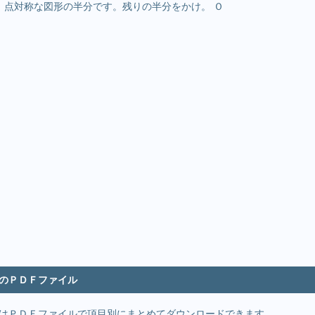
ｍ 点対称な図形の半分です。残りの半分をかけ。 Ｏ
のＰＤＦファイル
はＰＤＦファイルで項目別にまとめてダウンロードできます。