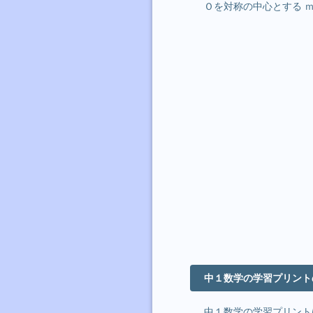
Ｏを対称の中心とする 
中１数学の学習プリント
中１数学の学習プリント