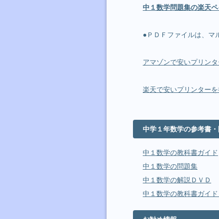
中１数学問題集の楽天ペイ・
●ＰＤＦファイルは、マ
アマゾンで安いプリンタ
楽天で安いプリンターを
中学１年数学の参考書・
中１数学の教科書ガイド
中１数学の問題集
中１数学の解説ＤＶＤ
中１数学の教科書ガイド