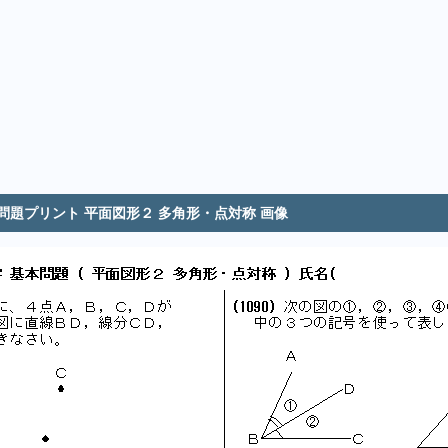
 問題プリント 平面図形２ 多角形・点対称 画像