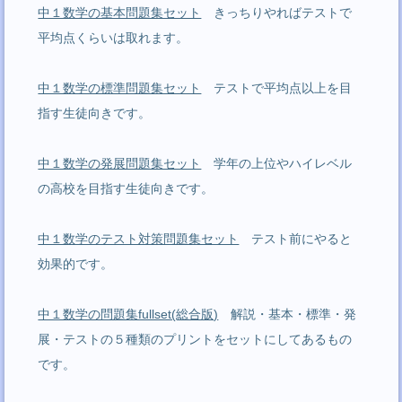
中１数学の基本問題集セット
きっちりやればテストで
平均点くらいは取れます。
中１数学の標準問題集セット
テストで平均点以上を目
指す生徒向きです。
中１数学の発展問題集セット
学年の上位やハイレベル
の高校を目指す生徒向きです。
中１数学のテスト対策問題集セット
テスト前にやると
効果的です。
中１数学の問題集fullset(総合版)
解説・基本・標準・発
展・テストの５種類のプリントをセットにしてあるもの
です。