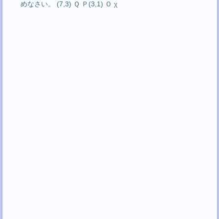
めなさい。 (7,3) Ｑ Ｐ(3,1) Ｏ χ