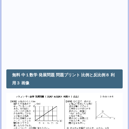
無料 中１数学 発展問題 問題プリント 比例と反比例８ 利
用３ 画像