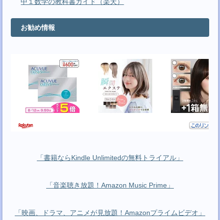
中１数学の教科書ガイド（楽天）
お勧め情報
「書籍ならKindle Unlimitedの無料トライアル」
「音楽聴き放題！Amazon Music Prime」
「映画、ドラマ、アニメが見放題！Amazonプライムビデオ」