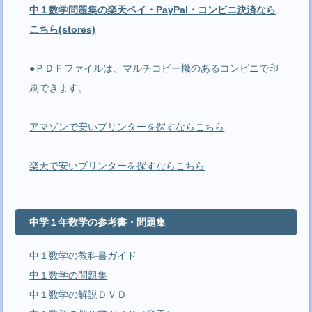
中１数学問題集の楽天ペイ・PayPal・コンビニ決済なら
こちら(stores)
●ＰＤＦファイルは、マルチコピー機のあるコンビニで印
刷できます。
アマゾンで安いプリンターを探すならこちら
楽天で安いプリンターを探すならこちら
中学１年数学の参考書・問題集
中１数学の教科書ガイド
中１数学の問題集
中１数学の解説ＤＶＤ