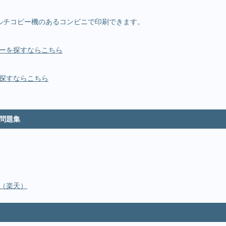
ルチコピー機のあるコンビニで印刷できます。
ーを探すならこちら
探すならこちら
問題集
（楽天）