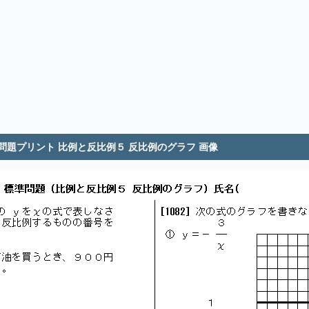
 問題プリント 比例と反比例５ 反比例のグラフ 画像