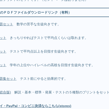
のＰＤＦファイルダウンロードリンク（有料）
題セット
数学の苦手な生徒向きです。
ット
きっちりやればテストで平均点くらいは取れます。
ット
テストで平均点以上を目指す生徒向きです。
ット
学年の上位やハイレベルの高校を目指す生徒向きです。
題集セット
テスト前にやると効果的です。
(総合版)
解説・基本・標準・発展・テストの５種類のプリントをセット
PayPal・コンビニ決済ならこちら(stores)