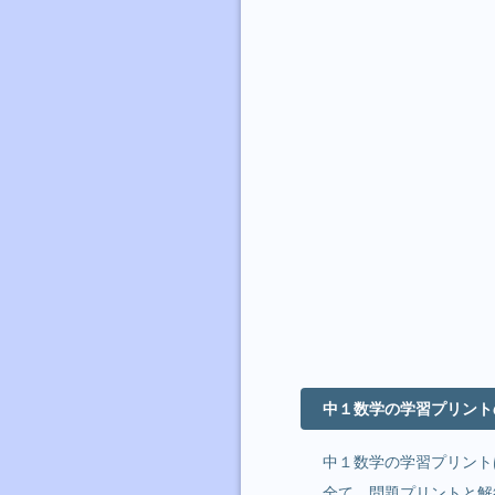
中１数学の学習プリント
中１数学の学習プリント
全て、問題プリントと解