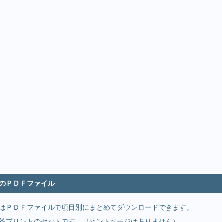
のＰＤＦファイル
はＰＤＦファイルで項目別にまとめてダウンロードできます。
答プリントのセットです。（ヒントページはありません）