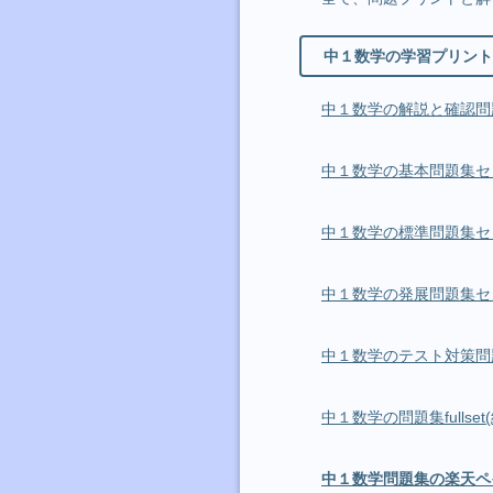
中１数学の学習プリント
中１数学の解説と確認問
中１数学の基本問題集セ
中１数学の標準問題集セ
中１数学の発展問題集セ
中１数学のテスト対策問
中１数学の問題集fullset
中１数学問題集の楽天ペイ・