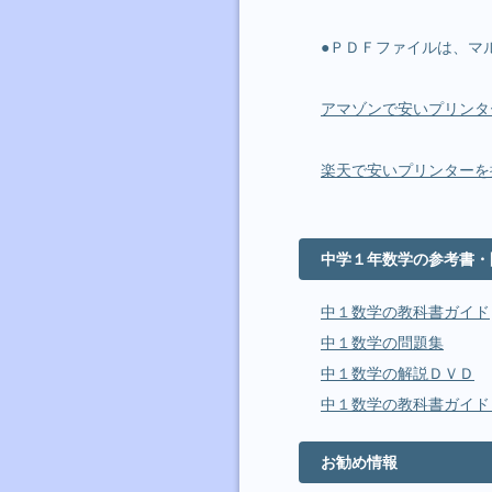
●ＰＤＦファイルは、マ
アマゾンで安いプリンタ
楽天で安いプリンターを
中学１年数学の参考書・
中１数学の教科書ガイド
中１数学の問題集
中１数学の解説ＤＶＤ
中１数学の教科書ガイド
お勧め情報