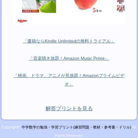
「書籍ならKindle Unlimitedの無料トライアル」
「音楽聴き放題！Amazon Music Prime」
「映画、ドラマ、アニメが見放題！Amazonプライムビデ
オ」
解答プリントを見る
Copyright©
中学数学の勉強・学習プリント(練習問題・教材・参考書・ドリル)
All
Rights Reserved.