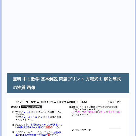
無料 中１数学 基本解説 問題プリント 方程式１ 解と等式
の性質 画像