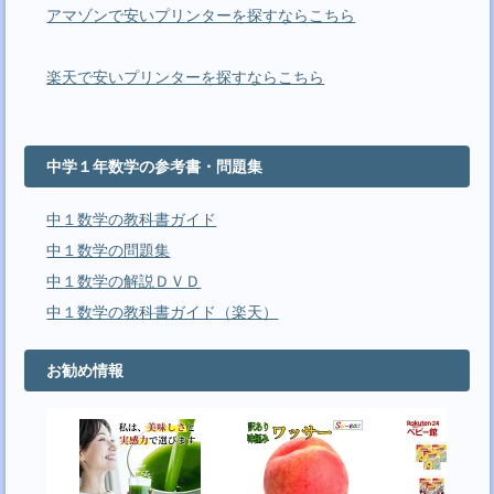
アマゾンで安いプリンターを探すならこちら
楽天で安いプリンターを探すならこちら
中学１年数学の参考書・問題集
中１数学の教科書ガイド
中１数学の問題集
中１数学の解説ＤＶＤ
中１数学の教科書ガイド（楽天）
お勧め情報