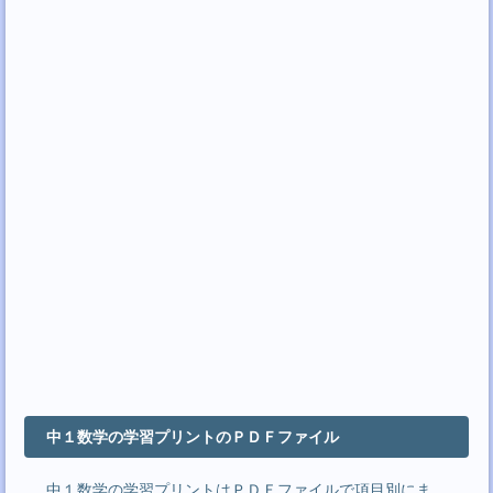
中１数学の学習プリントのＰＤＦファイル
中１数学の学習プリントはＰＤＦファイルで項目別にま