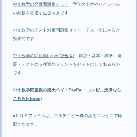
中１数学の発展問題集セット
学年の上位やハイレベル
の高校を目指す生徒向きです。
中１数学のテスト対策問題集セット
テスト前にやると
効果的です。
中１数学の問題集fullset(総合版)
解説・基本・標準・発
展・テストの５種類のプリントをセットにしてあるもの
です。
中１数学問題集の楽天ペイ・PayPal・コンビニ決済なら
こちら(stores)
●ＰＤＦファイルは、マルチコピー機のあるコンビニで印
刷できます。