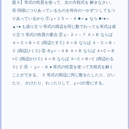
題３】等式の性質を使って、次の方程式を 解きなさい。
④ 同様につりあっているものを何分の一かずつ してもつ
りあっているから ① χ＋１５＝－４ ■＝▲ なら ■÷●＝
▲÷● も成り立つ 等式の両辺を同じ数でわっても等式は成
り立つ 等式の性質の要点 ② χ－２＝－７ Ａ＝Ｂ ならば
Ａ＋Ｃ＝Ｂ＋Ｃ (両辺たすＣ) Ａ＝Ｂ ならば Ａ－Ｃ＝Ｂ－
Ｃ (両辺ひくＣ) ③ ８χ＝－４８ Ａ＝Ｂ ならば Ａ×Ｃ＝Ｂ
×Ｃ (両辺かけＣ) Ａ＝Ｂ ならば Ａ÷Ｃ＝Ｂ÷Ｃ (両辺わる
Ｃ) ２ ④ － χ＝－８ ● 等式の性質を使って方程式を解く
ことができる。 ３ 等式の両辺に同じ数をたしたり、ひい
たり、 かけたり、わったりして、χ＝□の形にする。