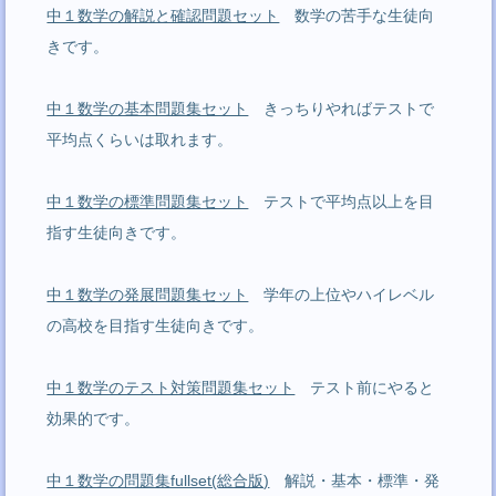
中１数学の解説と確認問題セット
数学の苦手な生徒向
きです。
中１数学の基本問題集セット
きっちりやればテストで
平均点くらいは取れます。
中１数学の標準問題集セット
テストで平均点以上を目
指す生徒向きです。
中１数学の発展問題集セット
学年の上位やハイレベル
の高校を目指す生徒向きです。
中１数学のテスト対策問題集セット
テスト前にやると
効果的です。
中１数学の問題集fullset(総合版)
解説・基本・標準・発