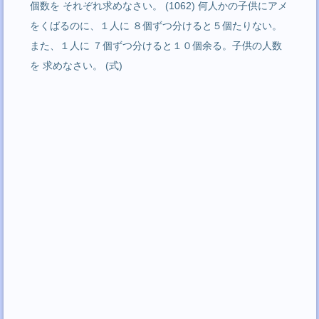
個数を それぞれ求めなさい。 (1062) 何人かの子供にアメ
をくばるのに、１人に ８個ずつ分けると５個たりない。
また、１人に ７個ずつ分けると１０個余る。子供の人数
を 求めなさい。 (式)