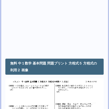
無料 中１数学 基本問題 問題プリント 方程式５ 方程式の
利用２ 画像